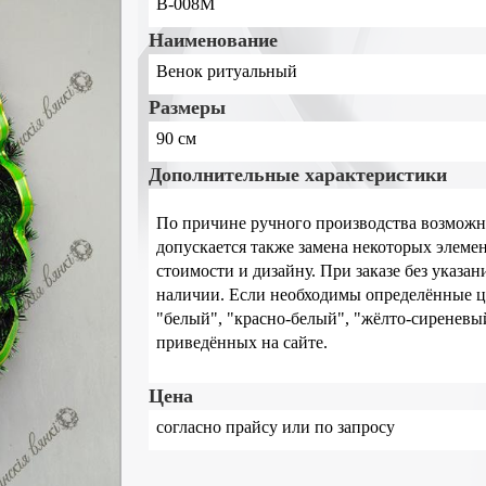
В-008М
Наименование
Венок ритуальный
Размеры
90 см
Дополнительные характеристики
По причине ручного производства возможн
допускается также замена некоторых элеме
стоимости и дизайну. При заказе без указа
наличии. Если необходимы определённые цве
"белый", "красно-белый", "жёлто-сиреневый
приведённых на сайте.
Цена
согласно прайсу или по запросу