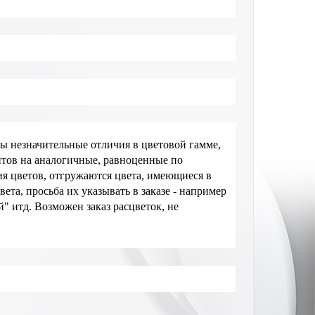
ы незначительные отличия в цветовой гамме,
нтов на аналогичные, равноценные по
ния цветов, отгружаются цвета, имеющиеся в
та, просьба их указывать в заказе - например
" итд. Возможен заказ расцветок, не