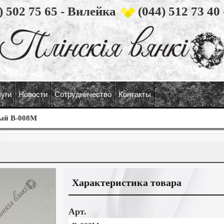
) 502 75 65 - Вилейка
(044) 512 73 40
уги
Новости
Сотрудничество
Контакты
ый В-008М
Характеристика товара
Арт.